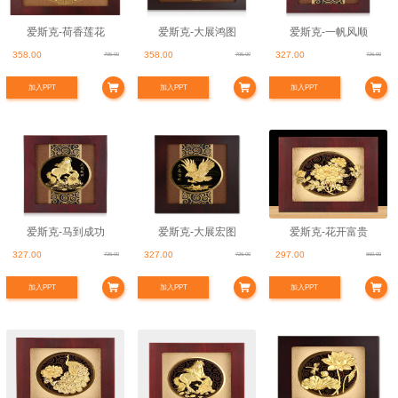
爱斯克-荷香莲花
爱斯克-大展鸿图
爱斯克-一帆风顺
358.00
358.00
327.00
795.00
795.00
726.00
加入PPT
加入PPT
加入PPT
爱斯克-马到成功
爱斯克-大展宏图
爱斯克-花开富贵
327.00
327.00
297.00
726.00
726.00
660.00
加入PPT
加入PPT
加入PPT