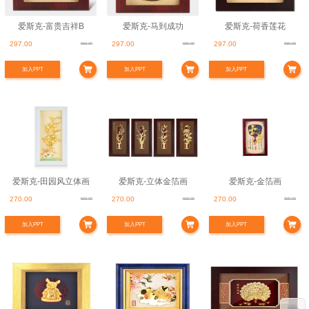
爱斯克-富贵吉祥B
爱斯克-马到成功
爱斯克-荷香莲花
297.00
297.00
297.00
660.00
660.00
660.00
加入PPT
加入PPT
加入PPT
爱斯克-田园风立体画
爱斯克-立体金箔画
爱斯克-金箔画
270.00
270.00
270.00
600.00
600.00
600.00
加入PPT
加入PPT
加入PPT