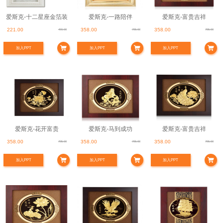
爱斯克-十二星座金箔装
爱斯克-一路陪伴
爱斯克-富贵吉祥
221.00
358.00
358.00
490.00
795.00
795.00
饰画
加入PPT
加入PPT
加入PPT
爱斯克-花开富贵
爱斯克-马到成功
爱斯克-富贵吉祥
358.00
358.00
358.00
795.00
795.00
795.00
加入PPT
加入PPT
加入PPT