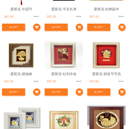
爱斯克-中国节
爱斯克-平安长寿
爱斯克-松鹤延年
387.00
297.00
297.00
860.00
660.00
660.00
加入PPT
加入PPT
加入PPT
爱斯克-摇钱树
爱斯克-红利丰收
爱斯克-财富节节高
297.00
297.00
297.00
660.00
660.00
660.00
加入PPT
加入PPT
加入PPT