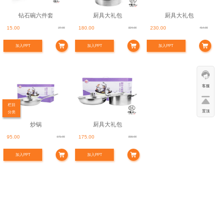
钻石碗六件套
厨具大礼包
厨具大礼包
15.00
180.00
230.00
27.00
324.00
414.00
加入PPT
加入PPT
加入PPT
客服
栏目
置顶
分类
炒锅
厨具大礼包
95.00
175.00
171.00
315.00
加入PPT
加入PPT