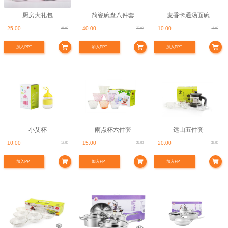
厨房大礼包
简瓷碗盘八件套
麦香卡通汤面碗
25.00
40.00
10.00
45.00
72.00
18.00
加入PPT
加入PPT
加入PPT
小艾杯
雨点杯六件套
远山五件套
10.00
15.00
20.00
18.00
27.00
36.00
加入PPT
加入PPT
加入PPT